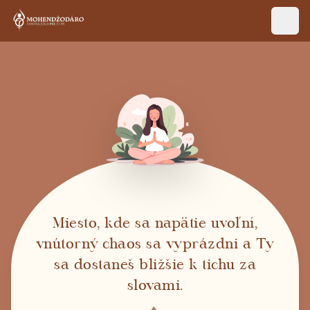
Miesto, kde sa napätie uvoľní,
vnútorný chaos sa vyprázdni a Ty
sa dostaneš bližšie k tichu za
slovami.