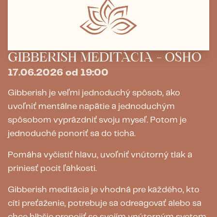
GIBBERISH MEDITÁCIA - OSHO
17.06.2026 od 19:00
Gibberish je veľmi jednoduchý spôsob, ako
uvoľniť mentálne napätie a jednoduchým
spôsobom vyprázdniť svoju myseľ. Potom je
jednoduché ponoriť sa do ticha.
Pomáha vyčistiť hlavu, uvoľniť vnútorný tlak a
priniesť pocit ľahkosti.
Gibberish meditácia je vhodná pre každého, kto
cíti preťaženie, potrebuje sa odreagovať alebo sa